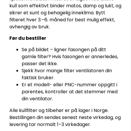
kull som effektivt binder matos, damp og lukt, og
sikrer et sunt og behagelig inneklima. Bytt
filteret hver 3.–6. måned for best mulig effekt,
avhengig av bruk.
Før du bestiller
Se på bildet – ligner fasongen på ditt
gamle filter? Hvis fasongen er annerledes,
passer det ikke.
Sjekk hvor mange filter ventilatoren din
faktisk bruker.
Er et modell- eller PNC-nummer oppgitt i
parentes, kontroller at det stemmer med
din ventilator.
Alle kullfilter og tilbehør er på lager i Norge.
Bestillingen din sendes senest neste virkedag, og
levering tar normalt 1–3 virkedager.