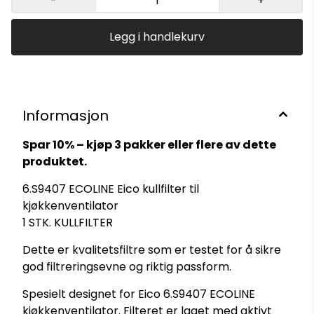
-
+
Legg i handlekurv
Informasjon
Spar 10% – kjøp 3 pakker eller flere av dette
produktet.
6.S9407 ECOLINE Eico kullfilter til
kjøkkenventilator
1 STK. KULLFILTER
Dette er kvalitetsfiltre som er testet for å sikre
god filtreringsevne og riktig passform.
Spesielt designet for Eico 6.S9407 ECOLINE
kjøkkenventilator. Filteret er laget med aktivt